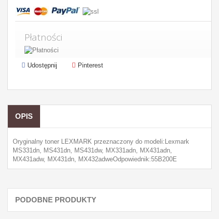
Płatności
Udostępnij
Pinterest
OPIS
Oryginalny toner LEXMARK przeznaczony do modeli:Lexmark
MS331dn, MS431dn, MS431dw, MX331adn, MX431adn,
MX431adw, MX431dn, MX432adweOdpowiednik:55B200E
PODOBNE PRODUKTY