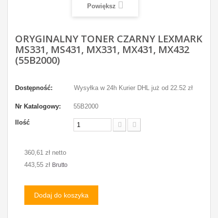
Powiększ
ORYGINALNY TONER CZARNY LEXMARK
MS331, MS431, MX331, MX431, MX432
(55B2000)
Dostępność:
Wysyłka w 24h Kurier DHL już od 22.52 zł
Nr Katalogowy:
55B2000
Ilość
360,61 zł netto
443,55 zł
Brutto
Dodaj do koszyka