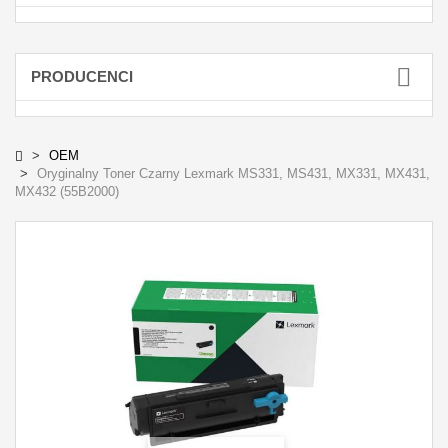
PRODUCENCI
OEM
Oryginalny Toner Czarny Lexmark MS331, MS431, MX331, MX431,
MX432 (55B2000)