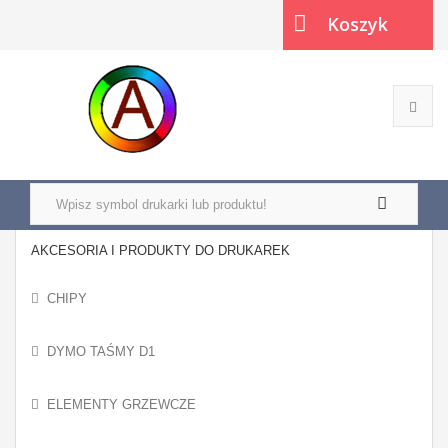
Koszyk
(pusty)
AKCESORIA I PRODUKTY DO DRUKAREK
CHIPY
DYMO TAŚMY D1
ELEMENTY GRZEWCZE