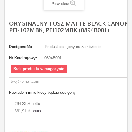
Powiększ
ORYGINALNY TUSZ MATTE BLACK CANON
PFI-102MBK, PFI102MBK (0894B001)
Dostępność:
Produkt dostępny na zamówienie
Nr Katalogowy:
0894B001
Brak produktu w magazynie
Powiadom mnie kiedy będzie dostępny
294,23 zł netto
361,91 zł
Brutto