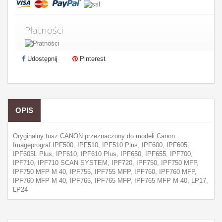
Płatności
Udostępnij
Pinterest
OPIS
Oryginalny tusz CANON przeznaczony do modeli:Canon
Imageprograf IPF500, IPF510, IPF510 Plus, IPF600, IPF605,
IPF605L Plus, IPF610, IPF610 Plus, IPF650, IPF655, IPF700,
IPF710, IPF710 SCAN SYSTEM, IPF720, IPF750, IPF750 MFP,
IPF750 MFP M 40, IPF755, IPF755 MFP, IPF760, IPF760 MFP,
IPF760 MFP M 40, IPF765, IPF765 MFP, IPF765 MFP M 40, LP17,
LP24