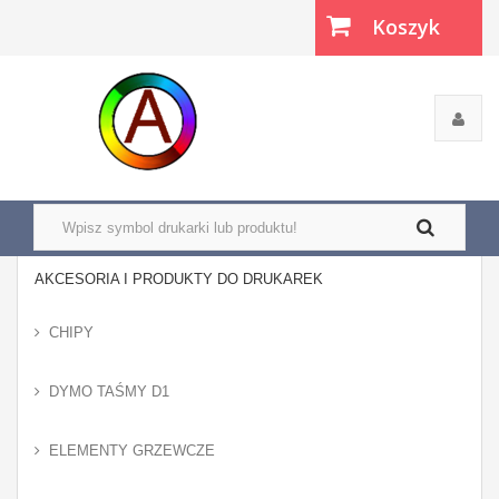
Koszyk
(pusty)
AKCESORIA I PRODUKTY DO DRUKAREK
CHIPY
DYMO TAŚMY D1
ELEMENTY GRZEWCZE