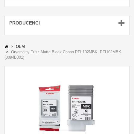
PRODUCENCI
OEM
Oryginalny Tusz Matte Black Canon PFI-102MBK, PFI102MBK
(0894B001)