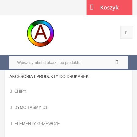
Koszyk
(pusty)
AKCESORIA I PRODUKTY DO DRUKAREK
CHIPY
DYMO TAŚMY D1
ELEMENTY GRZEWCZE