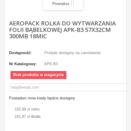
Powiększ
AEROPACK ROLKA DO WYTWARZANIA
FOLII BĄBELKOWEJ APK-B3 57X32CM
300MB 18MIC
Dostępność:
Produkt dostępny na zamówienie
Nr Katalogowy:
APK-B3
Brak produktu w magazynie
Powiadom mnie kiedy będzie dostępny
155,99 zł netto
191,87 zł
Brutto