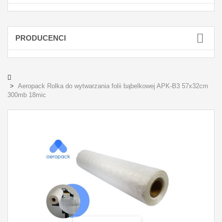
PRODUCENCI
Aeropack Rolka do wytwarzania folii bąbelkowej APK-B3 57x32cm
300mb 18mic