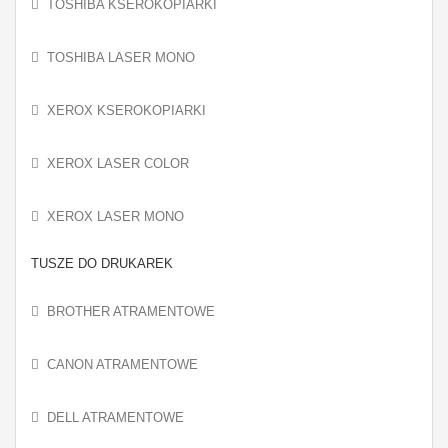
TOSHIBA KSEROKOPIARKI
TOSHIBA LASER MONO
XEROX KSEROKOPIARKI
XEROX LASER COLOR
XEROX LASER MONO
TUSZE DO DRUKAREK
BROTHER ATRAMENTOWE
CANON ATRAMENTOWE
DELL ATRAMENTOWE