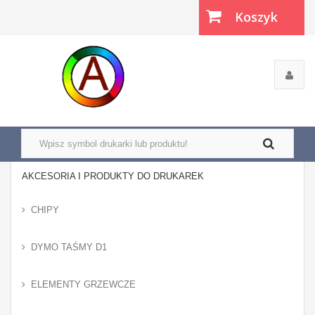
Koszyk
(pusty)
AKCESORIA I PRODUKTY DO DRUKAREK
CHIPY
DYMO TAŚMY D1
ELEMENTY GRZEWCZE