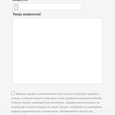
Twoja wiadomość
Wyrażam zgodę na przetwarzanie moich danych osobowych zgodnie z
ustawą o ochronie danych osobowych w celu wysyłania informacji handlowej.
Podanie danych osobowych jest dobrowolne. Zostałem poinformowany, że
przysługuje mi prawo dostępu do swoich danych, możliwości ich poprawiania,
żądania zaprzestania ich przetwarzania. Administratorem danych jest