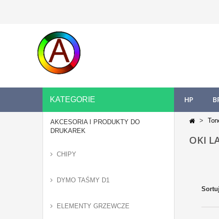
HP
B
KATEGORIE
Ton
AKCESORIA I PRODUKTY DO
DRUKAREK
OKI L
CHIPY
DYMO TAŚMY D1
Sortu
ELEMENTY GRZEWCZE