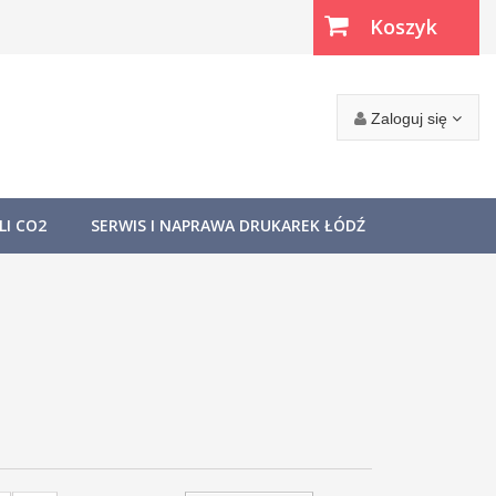
Koszyk
(pusty)
Zaloguj się
I CO2
SERWIS I NAPRAWA DRUKAREK ŁÓDŹ