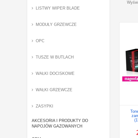
Wyświ
LISTWY WIPER BLADE
MODUŁY GRZEWCZE
OPC
TUSZE W BUTLACH
WAŁKI DOCISKOWE
WAŁKI GRZEWCZE
ZASYPKI
Ton
za
(
AKCESORIA I PRODUKTY DO
NAPOJÓW GAZOWANYCH