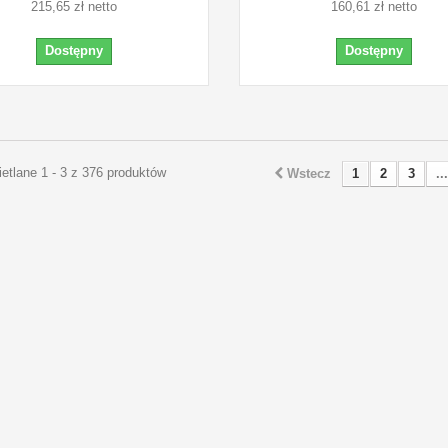
215,65 zł netto
160,61 zł netto
Dostępny
Dostępny
etlane 1 - 3 z 376 produktów
Wstecz
1
2
3
...