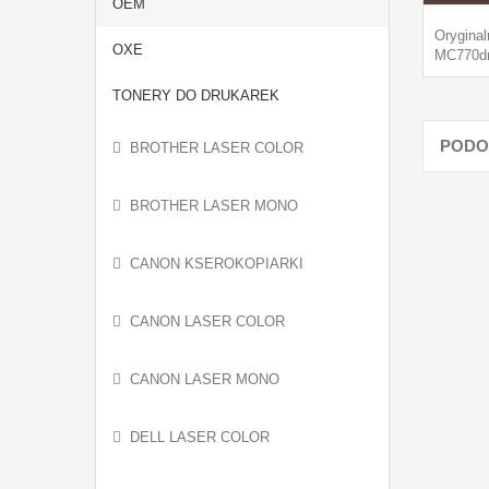
OEM
Orygina
OXE
MC770dn
TONERY DO DRUKAREK
PODO
BROTHER LASER COLOR
BROTHER LASER MONO
CANON KSEROKOPIARKI
CANON LASER COLOR
CANON LASER MONO
DELL LASER COLOR