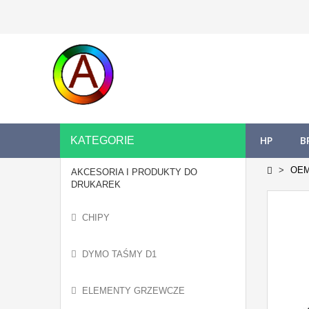
HP
B
KATEGORIE
OE
AKCESORIA I PRODUKTY DO
DRUKAREK
CHIPY
DYMO TAŚMY D1
ELEMENTY GRZEWCZE