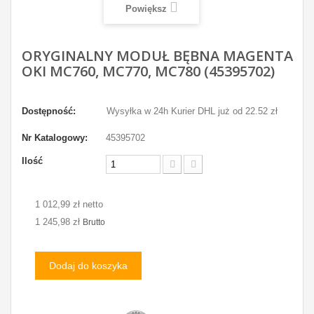
Powiększ
ORYGINALNY MODUŁ BĘBNA MAGENTA
OKI MC760, MC770, MC780 (45395702)
Dostępność:
Wysyłka w 24h Kurier DHL już od 22.52 zł
Nr Katalogowy:
45395702
Ilość
1 012,99 zł netto
1 245,98 zł
Brutto
Dodaj do koszyka