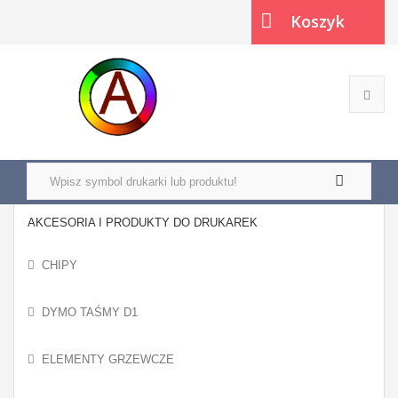
Koszyk
(pusty)
AKCESORIA I PRODUKTY DO DRUKAREK
CHIPY
DYMO TAŚMY D1
ELEMENTY GRZEWCZE