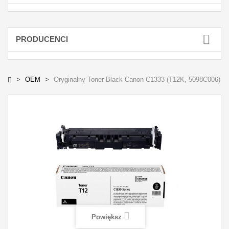
PRODUCENCI
OEM
Oryginalny Toner Black Canon C1333 (T12K, 5098C006)
Powiększ