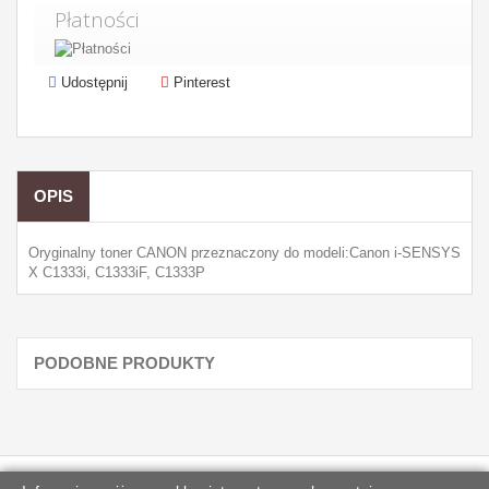
Płatności
Udostępnij
Pinterest
OPIS
Oryginalny toner CANON przeznaczony do modeli:Canon i-SENSYS
X C1333i, C1333iF, C1333P
PODOBNE PRODUKTY