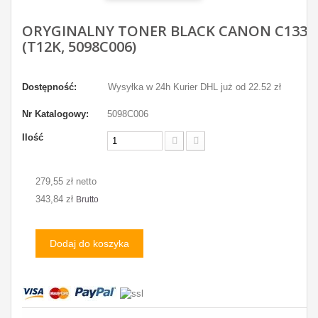
ORYGINALNY TONER BLACK CANON C1333
(T12K, 5098C006)
Dostępność:
Wysyłka w 24h Kurier DHL już od 22.52 zł
Nr Katalogowy:
5098C006
Ilość
279,55 zł netto
343,84 zł
Brutto
Dodaj do koszyka