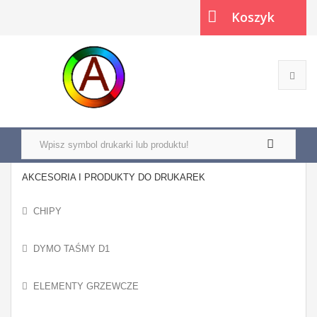
Koszyk
(pusty)
AKCESORIA I PRODUKTY DO DRUKAREK
CHIPY
DYMO TAŚMY D1
ELEMENTY GRZEWCZE