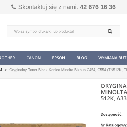
Skontaktuj się z nami:
42 676 16 36
ROTHER
CANON
EPSON
BLOG
WYMIANA BUTL
M
Oryginalny Toner Black Konica Minolta Bizhub C454, C554 (TN512K, 
ORYGINA
MINOLTA 
512K, A33
Dostępność:
Nr Katalogowy