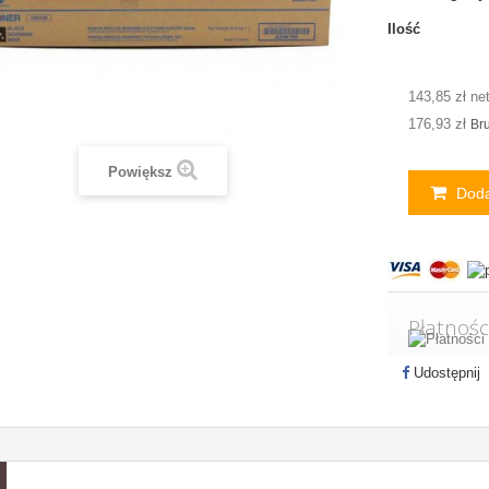
Ilość
143,85 zł ne
176,93 zł
Bru
Powiększ
Doda
Płatnośc
Udostępnij