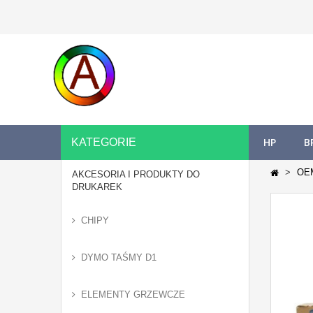
HP
B
KATEGORIE
OE
AKCESORIA I PRODUKTY DO
DRUKAREK
CHIPY
DYMO TAŚMY D1
ELEMENTY GRZEWCZE