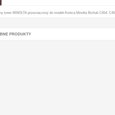
lny toner MINOLTA przeznaczony do modeli:Konica Minolta Bizhub C454, C4
BNE PRODUKTY