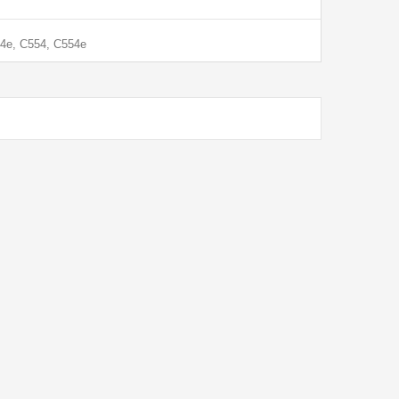
54e, C554, C554e