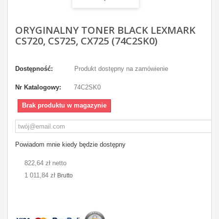
ORYGINALNY TONER BLACK LEXMARK
CS720, CS725, CX725 (74C2SK0)
Dostępność:
Produkt dostępny na zamówienie
Nr Katalogowy:
74C2SK0
Brak produktu w magazynie
Powiadom mnie kiedy będzie dostępny
822,64 zł netto
1 011,84 zł
Brutto