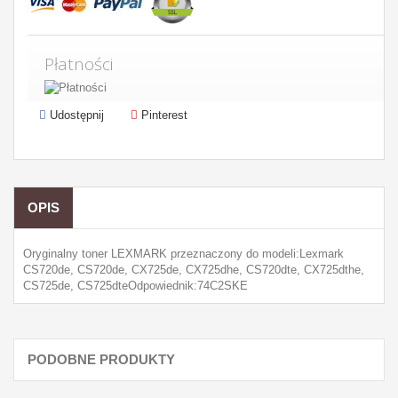
Płatności
Udostępnij
Pinterest
OPIS
Oryginalny toner LEXMARK przeznaczony do modeli:Lexmark
CS720de, CS720de, CX725de, CX725dhe, CS720dte, CX725dthe,
CS725de, CS725dteOdpowiednik:74C2SKE
PODOBNE PRODUKTY