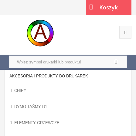
Koszyk
(pusty)
AKCESORIA I PRODUKTY DO DRUKAREK
CHIPY
DYMO TAŚMY D1
ELEMENTY GRZEWCZE