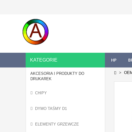
HP
B
KATEGORIE
OE
AKCESORIA I PRODUKTY DO
DRUKAREK
CHIPY
DYMO TAŚMY D1
ELEMENTY GRZEWCZE