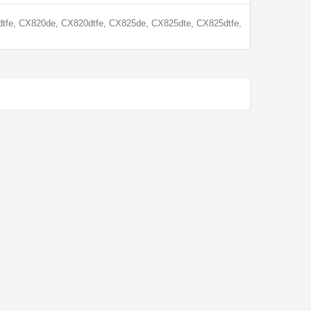
fe, CX820de, CX820dtfe, CX825de, CX825dte, CX825dtfe,