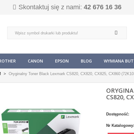
Skontaktuj się z nami:
42 676 16 36
ROTHER
CANON
EPSON
BLOG
WYMIANA BUTL
M
Oryginalny Toner Black Lexmark CS820, CX820, CX825, CX860 (72K10
ORYGINA
CS820, CX
Dostępność:
Nr Katalogowy