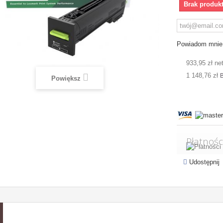
Brak produk
Powiadom mnie 
933,95 zł ne
1 148,76 zł
B
Powiększ
Płatnośc
Udostępnij