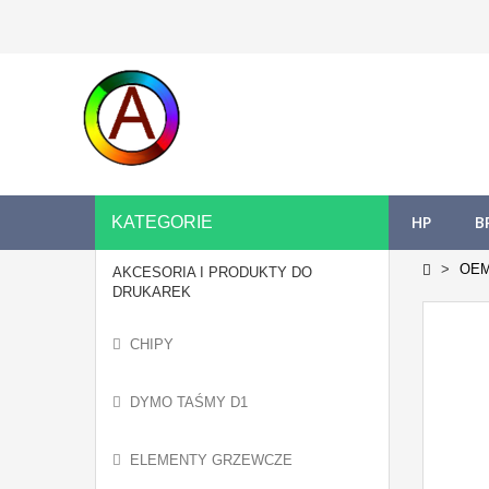
HP
B
KATEGORIE
OE
AKCESORIA I PRODUKTY DO
DRUKAREK
CHIPY
DYMO TAŚMY D1
ELEMENTY GRZEWCZE