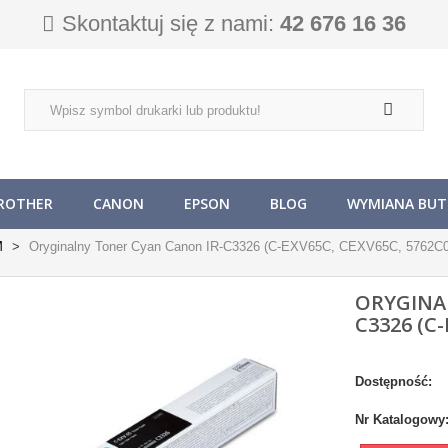
Skontaktuj się z nami:
42 676 16 36
ROTHER
CANON
EPSON
BLOG
WYMIANA BUTL
M
Oryginalny Toner Cyan Canon IR-C3326 (C-EXV65C, CEXV65C, 5762C
ORYGINA
C3326 (C-
Dostępność:
Nr Katalogowy