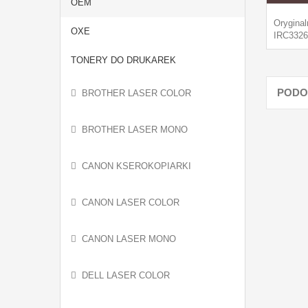
OEM
Orygina
OXE
IRC3326
TONERY DO DRUKAREK
PODO
BROTHER LASER COLOR
BROTHER LASER MONO
CANON KSEROKOPIARKI
CANON LASER COLOR
CANON LASER MONO
DELL LASER COLOR