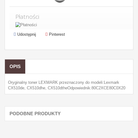
Płatności
Udostępnij
Pinterest
OPIS
Oryginalny toner LEXMARK przeznaczony do modeli:Lexmark
CX510de, CX510dhe, CX510dtheOdpowiednik:80C2XCE80C0X20
PODOBNE PRODUKTY