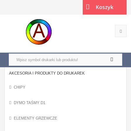
Koszyk
(pusty)
AKCESORIA I PRODUKTY DO DRUKAREK
CHIPY
DYMO TAŚMY D1
ELEMENTY GRZEWCZE