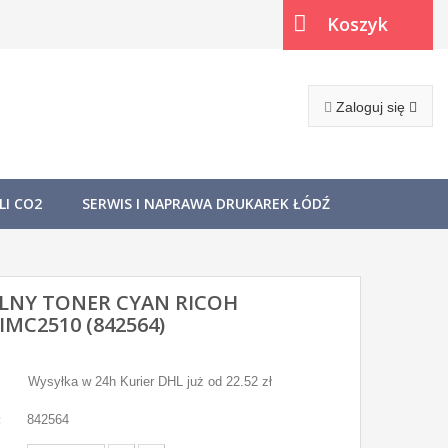
Koszyk
(pusty)
Zaloguj się
I CO2
SERWIS I NAPRAWA DRUKAREK ŁÓDŹ
LNY TONER CYAN RICOH
IMC2510 (842564)
Wysyłka w 24h Kurier DHL już od 22.52 zł
:
842564