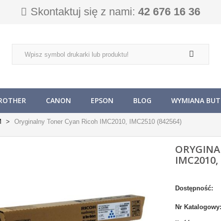
Skontaktuj się z nami:
42 676 16 36
ROTHER
CANON
EPSON
BLOG
WYMIANA BUTL
M
Oryginalny Toner Cyan Ricoh IMC2010, IMC2510 (842564)
ORYGINA
IMC2010, 
Dostępność:
Nr Katalogowy