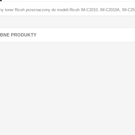
lny toner Ricoh przeznaczony do modeli:Ricoh IM-C2010, IM-C2010A, IM-C
BNE PRODUKTY