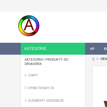
HP
B
KATEGORIE
OE
AKCESORIA I PRODUKTY DO
DRUKAREK
CHIPY
DYMO TAŚMY D1
ELEMENTY GRZEWCZE