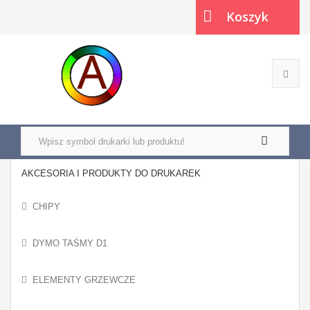
Koszyk
(pusty)
AKCESORIA I PRODUKTY DO DRUKAREK
CHIPY
DYMO TAŚMY D1
ELEMENTY GRZEWCZE