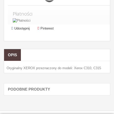
Płatności
Udostępnij
Pinterest
OPIS
Oryginalny XEROX przeznaczony do modeli: Xerox C310, C315
PODOBNE PRODUKTY