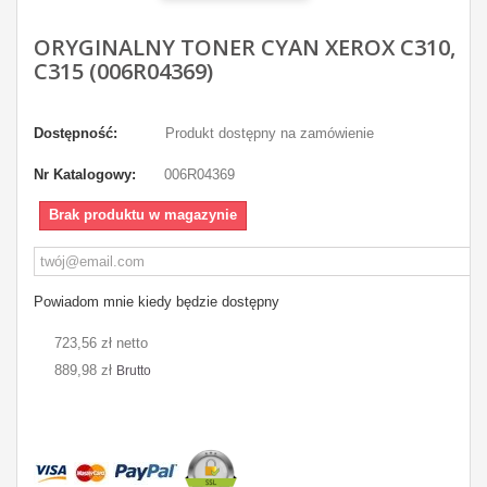
ORYGINALNY TONER CYAN XEROX C310,
C315 (006R04369)
Dostępność:
Produkt dostępny na zamówienie
Nr Katalogowy:
006R04369
Brak produktu w magazynie
Powiadom mnie kiedy będzie dostępny
723,56 zł netto
889,98 zł
Brutto