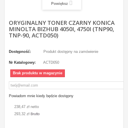
Powiększ
ORYGINALNY TONER CZARNY KONICA
MINOLTA BIZHUB 4050I, 4750I (TNP90,
TNP-90, ACTD050)
Dostępność:
Produkt dostępny na zamówienie
Nr Katalogowy:
ACTD050
Brak produktu w magazynie
Powiadom mnie kiedy będzie dostępny
238,47 zł netto
293,32 zł
Brutto