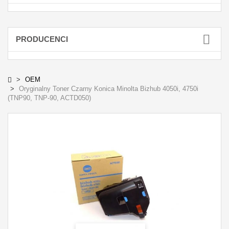
PRODUCENCI
OEM
Oryginalny Toner Czarny Konica Minolta Bizhub 4050i, 4750i
(TNP90, TNP-90, ACTD050)