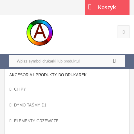
Koszyk
(pusty)
AKCESORIA I PRODUKTY DO DRUKAREK
CHIPY
DYMO TAŚMY D1
ELEMENTY GRZEWCZE