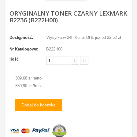
ORYGINALNY TONER CZARNY LEXMARK
B2236 (B222H00)
Dostępność:
Wysyłka w 24h Kurier DHL już od 22.52 zł
Nr Katalogowy:
B222H00
Ilość
309,68 zł netto
380,90 zł
Brutto
Dodaj do koszyka