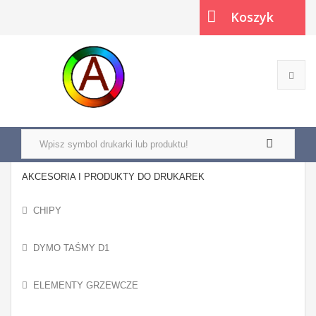
Koszyk
(pusty)
AKCESORIA I PRODUKTY DO DRUKAREK
CHIPY
DYMO TAŚMY D1
ELEMENTY GRZEWCZE