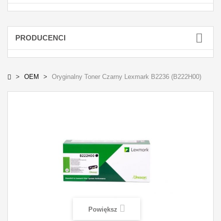
PRODUCENCI
OEM
Oryginalny Toner Czarny Lexmark B2236 (B222H00)
Powiększ