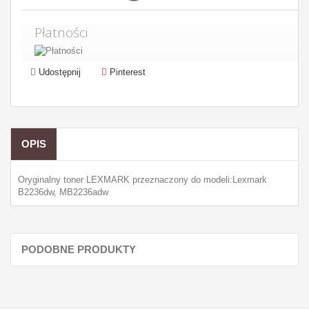
Płatności
Udostępnij
Pinterest
OPIS
Oryginalny toner LEXMARK przeznaczony do modeli:Lexmark
B2236dw, MB2236adw
PODOBNE PRODUKTY