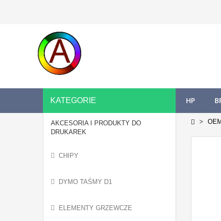
HP
B
KATEGORIE
OE
AKCESORIA I PRODUKTY DO
DRUKAREK
CHIPY
DYMO TAŚMY D1
ELEMENTY GRZEWCZE