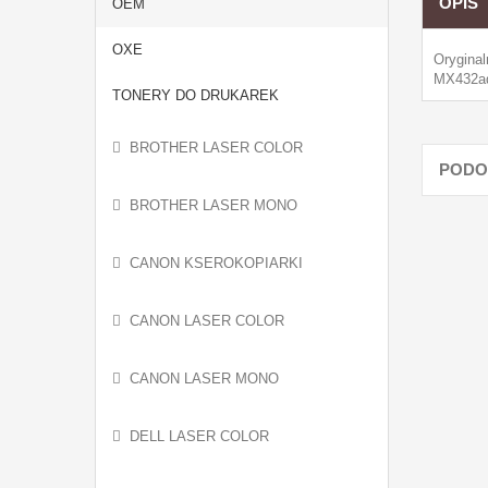
OPIS
OEM
OXE
Orygina
MX432a
TONERY DO DRUKAREK
BROTHER LASER COLOR
PODO
BROTHER LASER MONO
CANON KSEROKOPIARKI
CANON LASER COLOR
CANON LASER MONO
DELL LASER COLOR