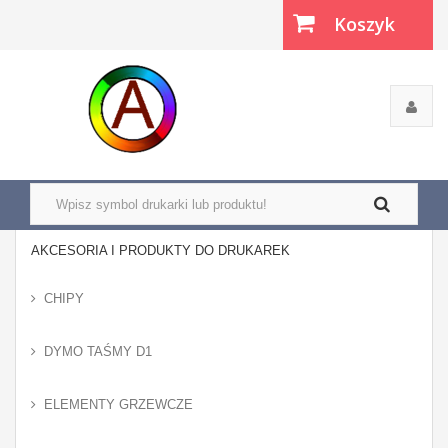
Koszyk
(pusty)
AKCESORIA I PRODUKTY DO DRUKAREK
CHIPY
DYMO TAŚMY D1
ELEMENTY GRZEWCZE