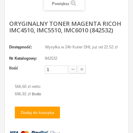
Powiększ
ORYGINALNY TONER MAGENTA RICOH
IMC4510, IMC5510, IMC6010 (842532)
Dostępność:
Wysyłka w 24h Kurier DHL już od 22.52 zł
Nr Katalogowy:
842532
Ilość
566,60 zł netto
696,92 zł
Brutto
Dodaj do koszyka