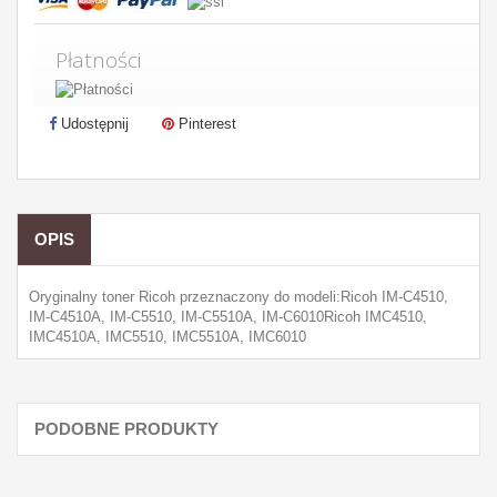
Płatności
Udostępnij
Pinterest
OPIS
Oryginalny toner Ricoh przeznaczony do modeli:Ricoh IM-C4510,
IM-C4510A, IM-C5510, IM-C5510A, IM-C6010Ricoh IMC4510,
IMC4510A, IMC5510, IMC5510A, IMC6010
PODOBNE PRODUKTY