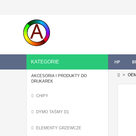
HP
B
KATEGORIE
OE
AKCESORIA I PRODUKTY DO
DRUKAREK
CHIPY
DYMO TAŚMY D1
ELEMENTY GRZEWCZE