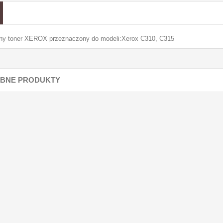
lny toner XEROX przeznaczony do modeli:Xerox C310, C315
BNE PRODUKTY