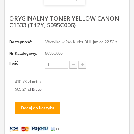
ORYGINALNY TONER YELLOW CANON
C1333 (T12Y, 5095C006)
Dostępność:
Wysyłka w 24h Kurier DHL już od 22.52 zł
Nr Katalogowy:
5095C006
Ilość
410,76 zł netto
505,24 zł
Brutto
Dodaj do koszyka