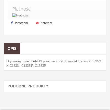
Płatności
Udostępnij
Pinterest
OPIS
Oryginalny toner CANON przeznaczony do modeli:Canon i-SENSYS
X C1333i, C1333iF, C1333P
PODOBNE PRODUKTY