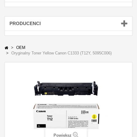
PRODUCENCI
OEM
Oryginalny Toner Yellow Canon C1333 (T12Y, 5095C006)
Powiększ