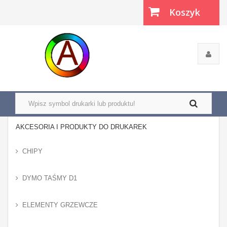
Koszyk
(pusty)
AKCESORIA I PRODUKTY DO DRUKAREK
CHIPY
DYMO TAŚMY D1
ELEMENTY GRZEWCZE