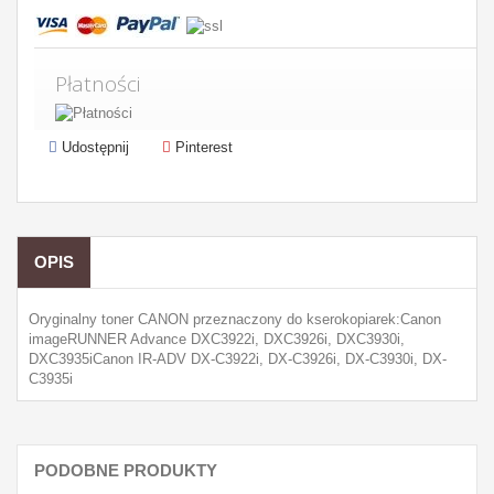
Płatności
Udostępnij
Pinterest
OPIS
Oryginalny toner CANON przeznaczony do kserokopiarek:Canon
imageRUNNER Advance DXC3922i, DXC3926i, DXC3930i,
DXC3935iCanon IR-ADV DX-C3922i, DX-C3926i, DX-C3930i, DX-
C3935i
PODOBNE PRODUKTY