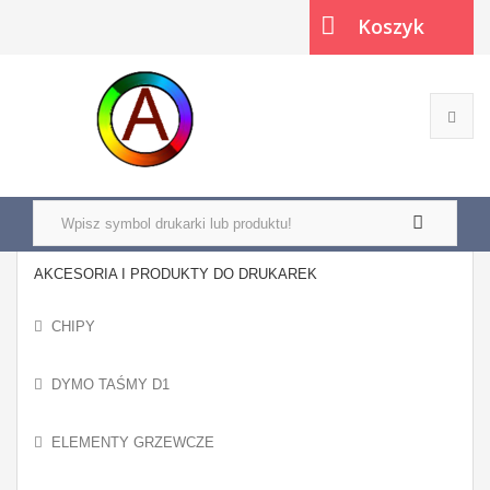
Koszyk
(pusty)
AKCESORIA I PRODUKTY DO DRUKAREK
CHIPY
DYMO TAŚMY D1
ELEMENTY GRZEWCZE