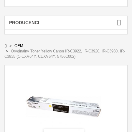
PRODUCENCI
OEM
Oryginalny Toner Yellow Canon IR-C3922, IR-C3926, IR-C3930, IR-
C3935 (C-EXV64Y, CEXV64Y, 5756C002)