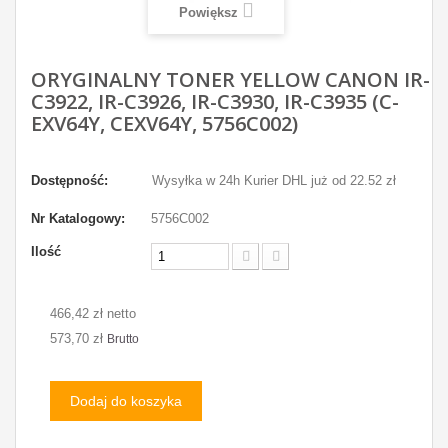
Powiększ
ORYGINALNY TONER YELLOW CANON IR-
C3922, IR-C3926, IR-C3930, IR-C3935 (C-
EXV64Y, CEXV64Y, 5756C002)
Dostępność:
Wysyłka w 24h Kurier DHL już od 22.52 zł
Nr Katalogowy:
5756C002
Ilość
466,42 zł netto
573,70 zł
Brutto
Dodaj do koszyka