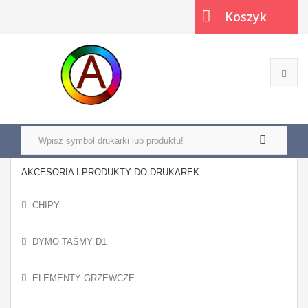
Koszyk
(pusty)
AKCESORIA I PRODUKTY DO DRUKAREK
CHIPY
DYMO TAŚMY D1
ELEMENTY GRZEWCZE