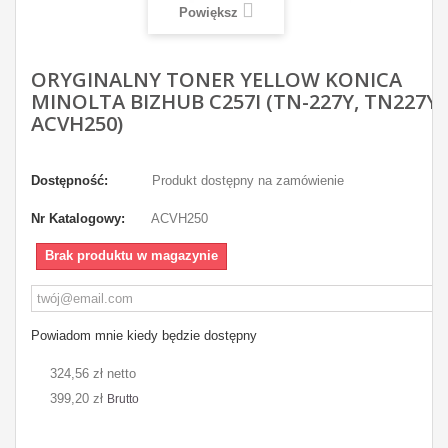
Powiększ
ORYGINALNY TONER YELLOW KONICA
MINOLTA BIZHUB C257I (TN-227Y, TN227Y,
ACVH250)
Dostępność:
Produkt dostępny na zamówienie
Nr Katalogowy:
ACVH250
Brak produktu w magazynie
Powiadom mnie kiedy będzie dostępny
324,56 zł netto
399,20 zł
Brutto