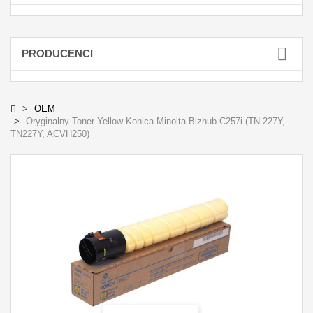
PRODUCENCI
OEM
Oryginalny Toner Yellow Konica Minolta Bizhub C257i (TN-227Y,
TN227Y, ACVH250)