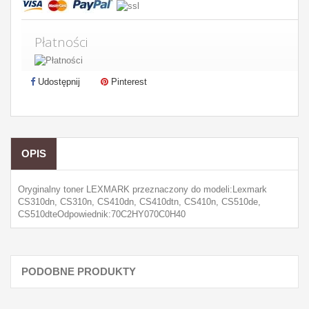
Płatności
Udostępnij
Pinterest
OPIS
Oryginalny toner LEXMARK przeznaczony do modeli:Lexmark
CS310dn, CS310n, CS410dn, CS410dtn, CS410n, CS510de,
CS510dteOdpowiednik:70C2HY070C0H40
PODOBNE PRODUKTY