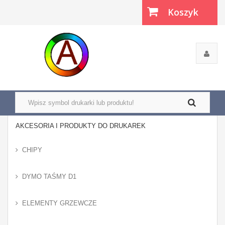
Koszyk
(pusty)
AKCESORIA I PRODUKTY DO DRUKAREK
CHIPY
DYMO TAŚMY D1
ELEMENTY GRZEWCZE