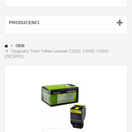
PRODUCENCI
OEM
Oryginalny Toner Yellow Lexmark CS310, CS410, CS510
(70C2HYE)