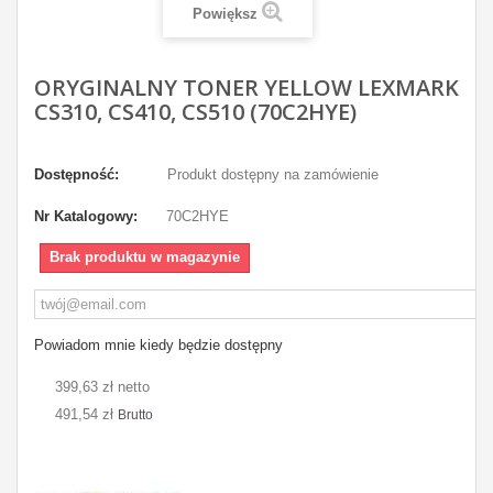
Powiększ
ORYGINALNY TONER YELLOW LEXMARK
CS310, CS410, CS510 (70C2HYE)
Dostępność:
Produkt dostępny na zamówienie
Nr Katalogowy:
70C2HYE
Brak produktu w magazynie
Powiadom mnie kiedy będzie dostępny
399,63 zł netto
491,54 zł
Brutto