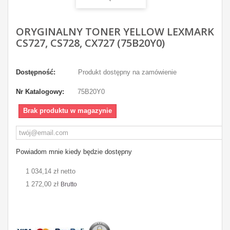
ORYGINALNY TONER YELLOW LEXMARK
CS727, CS728, CX727 (75B20Y0)
Dostępność:
Produkt dostępny na zamówienie
Nr Katalogowy:
75B20Y0
Brak produktu w magazynie
Powiadom mnie kiedy będzie dostępny
1 034,14 zł netto
1 272,00 zł
Brutto