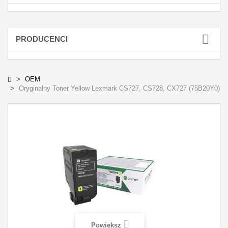
PRODUCENCI
OEM
Oryginalny Toner Yellow Lexmark CS727, CS728, CX727 (75B20Y0)
Powiększ