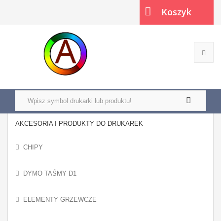
Koszyk
(pusty)
AKCESORIA I PRODUKTY DO DRUKAREK
CHIPY
DYMO TAŚMY D1
ELEMENTY GRZEWCZE