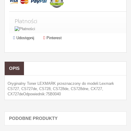
Płatności
Udostępnij
Pinterest
OPIS
Oryginalny Toner LEXMARK przeznaczony do modeli:Lexmark
CS727, CS727de, CS728, CS728de, CS728dne, CX727,
CX727deOdpowiednik:75B0040
PODOBNE PRODUKTY