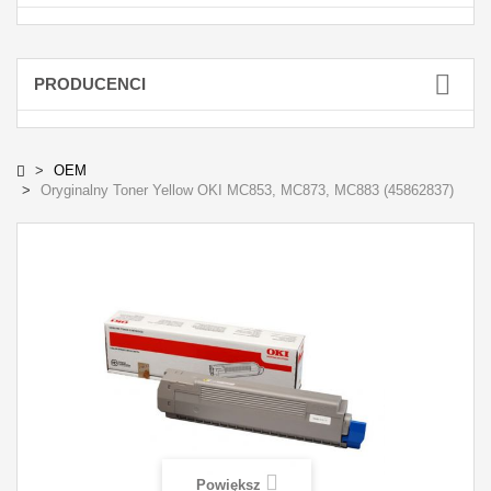
PRODUCENCI
OEM
Oryginalny Toner Yellow OKI MC853, MC873, MC883 (45862837)
Powiększ