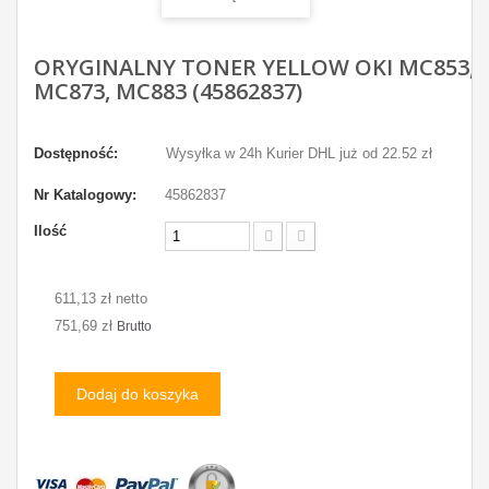
ORYGINALNY TONER YELLOW OKI MC853,
MC873, MC883 (45862837)
Dostępność:
Wysyłka w 24h Kurier DHL już od 22.52 zł
Nr Katalogowy:
45862837
Ilość
611,13 zł netto
751,69 zł
Brutto
Dodaj do koszyka