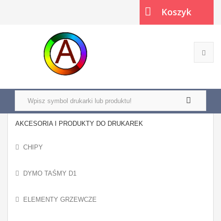
Koszyk
(pusty)
AKCESORIA I PRODUKTY DO DRUKAREK
CHIPY
DYMO TAŚMY D1
ELEMENTY GRZEWCZE