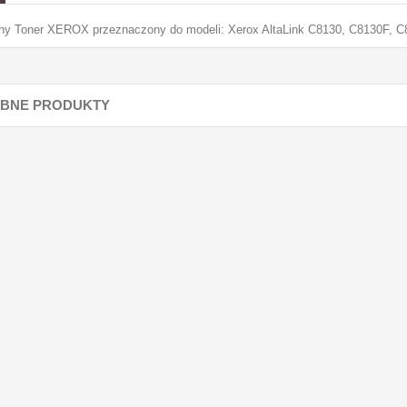
lny Toner XEROX przeznaczony do modeli: Xerox AltaLink C8130, C8130F, 
BNE PRODUKTY