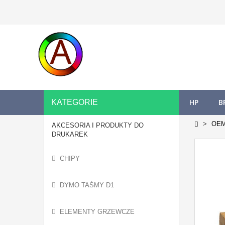
HP
B
KATEGORIE
OE
AKCESORIA I PRODUKTY DO
DRUKAREK
CHIPY
DYMO TAŚMY D1
ELEMENTY GRZEWCZE