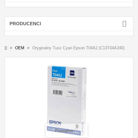
PRODUCENCI
OEM
Oryginalny Tusz Cyan Epson T04A2 (C13T04A240)
Powiększ