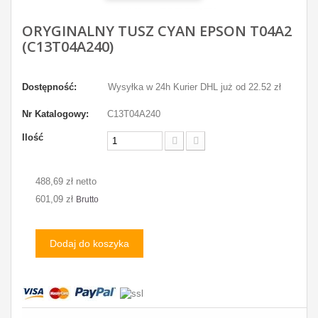
ORYGINALNY TUSZ CYAN EPSON T04A2
(C13T04A240)
Dostępność:
Wysyłka w 24h Kurier DHL już od 22.52 zł
Nr Katalogowy:
C13T04A240
Ilość
488,69 zł netto
601,09 zł
Brutto
Dodaj do koszyka