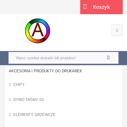
Koszyk
(pusty)
AKCESORIA I PRODUKTY DO DRUKAREK
CHIPY
DYMO TAŚMY D1
ELEMENTY GRZEWCZE