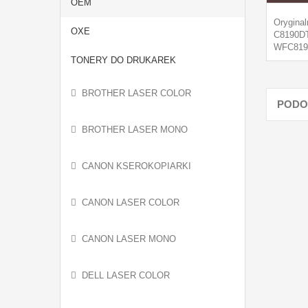
OEM
Orygina
OXE
C8190D
WFC819
TONERY DO DRUKAREK
BROTHER LASER COLOR
PODO
BROTHER LASER MONO
CANON KSEROKOPIARKI
CANON LASER COLOR
CANON LASER MONO
DELL LASER COLOR