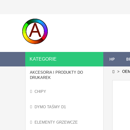
HP
B
KATEGORIE
OE
AKCESORIA I PRODUKTY DO
DRUKAREK
CHIPY
DYMO TAŚMY D1
ELEMENTY GRZEWCZE