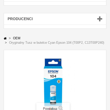
PRODUCENCI
OEM
Oryginalny Tusz w butelce Cyan Epson 104 (T00P2, C13T00P240)
Powiększ