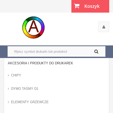
Koszyk
(pusty)
AKCESORIA I PRODUKTY DO DRUKAREK
CHIPY
DYMO TAŚMY D1
ELEMENTY GRZEWCZE