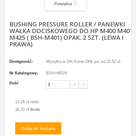
Powiększ
BUSHING PRESSURE ROLLER / PANEWKI
WAŁKA DOCISKOWEGO DO HP M400 M401
M425 ( BSH-M401) OPAK. 2 SZT. (LEWA I
PRAWA)
Dostępność:
Wysyłka w 24h Kurier DHL już od 22.52 zł
Nr Katalogowy:
BSH-H401N
Ilość
13,26 zł netto
16,31 zł
Brutto
Dodaj do koszyka