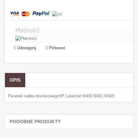
Płatności
Udostępnij
Pinterest
OPIS
Panewki wałka dociskowegoHP LaserJet M400 M401 M425
PODOBNE PRODUKTY