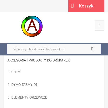
Koszyk
(pusty)
AKCESORIA I PRODUKTY DO DRUKAREK
CHIPY
DYMO TAŚMY D1
ELEMENTY GRZEWCZE