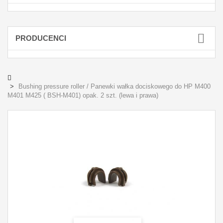
PRODUCENCI
Bushing pressure roller / Panewki wałka dociskowego do HP M400
M401 M425 ( BSH-M401) opak. 2 szt. (lewa i prawa)