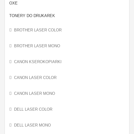
OXE
TONERY DO DRUKAREK
BROTHER LASER COLOR
BROTHER LASER MONO
CANON KSEROKOPIARKI
CANON LASER COLOR
CANON LASER MONO
DELL LASER COLOR
DELL LASER MONO