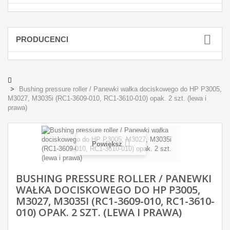
PRODUCENCI
Bushing pressure roller / Panewki wałka dociskowego do HP P3005,
M3027, M3035i (RC1-3609-010, RC1-3610-010) opak. 2 szt. (lewa i
prawa)
Powiększ
BUSHING PRESSURE ROLLER / PANEWKI
WAŁKA DOCISKOWEGO DO HP P3005,
M3027, M3035I (RC1-3609-010, RC1-3610-
010) OPAK. 2 SZT. (LEWA I PRAWA)