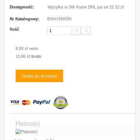
Dostępność:
Wysyłka w 24h Kurier DHL już od 22.52 zł
Nr Katalogowy:
BSH-H3005N
Ilość
8,83 zł netto
10,86 zł
Brutto
Dodaj do koszyka
Płatności