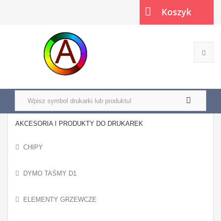
Koszyk
(pusty)
AKCESORIA I PRODUKTY DO DRUKAREK
CHIPY
DYMO TAŚMY D1
ELEMENTY GRZEWCZE