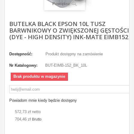
Powiększ
BUTELKA BLACK EPSON 10L TUSZ
BARWNIKOWY O ZWIĘKSZONEJ GĘSTOŚCI
(DYE - HIGH DENSITY) INK-MATE EIMB152
Dostępność:
Produkt dostępny na zamówienie
Nr Katalogowy:
BUT-EIMB-152_BK_10L
Brak produktu w magazynie
Powiadom mnie kiedy będzie dostępny
572,73 zł netto
704,46 zł
Brutto