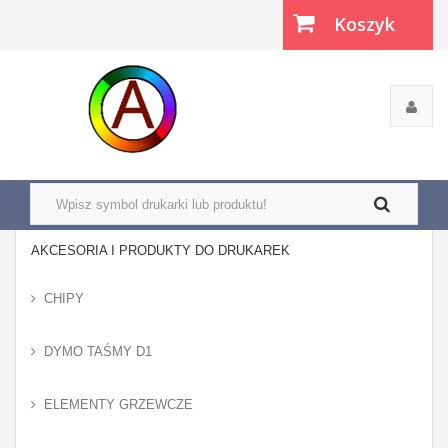
Koszyk
(pusty)
AKCESORIA I PRODUKTY DO DRUKAREK
CHIPY
DYMO TAŚMY D1
ELEMENTY GRZEWCZE