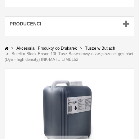
PRODUCENCI
Akcesoria i Produkty do Drukarek
Tusze w Butlach
Butelka Black Epson 10L Tusz Barwnikowy o zwiększonej gęstości
(Dye - high density) INK-MATE EIMB152