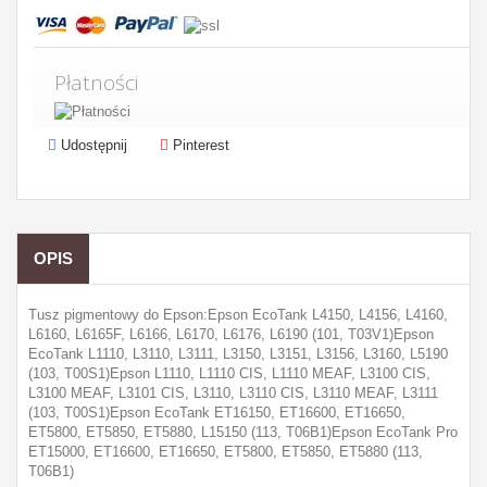
Płatności
Udostępnij
Pinterest
OPIS
Tusz pigmentowy do Epson:Epson EcoTank L4150, L4156, L4160,
L6160, L6165F, L6166, L6170, L6176, L6190 (101, T03V1)Epson
EcoTank L1110, L3110, L3111, L3150, L3151, L3156, L3160, L5190
(103, T00S1)Epson L1110, L1110 CIS, L1110 MEAF, L3100 CIS,
L3100 MEAF, L3101 CIS, L3110, L3110 CIS, L3110 MEAF, L3111
(103, T00S1)Epson EcoTank ET16150, ET16600, ET16650,
ET5800, ET5850, ET5880, L15150 (113, T06B1)Epson EcoTank Pro
ET15000, ET16600, ET16650, ET5800, ET5850, ET5880 (113,
T06B1)