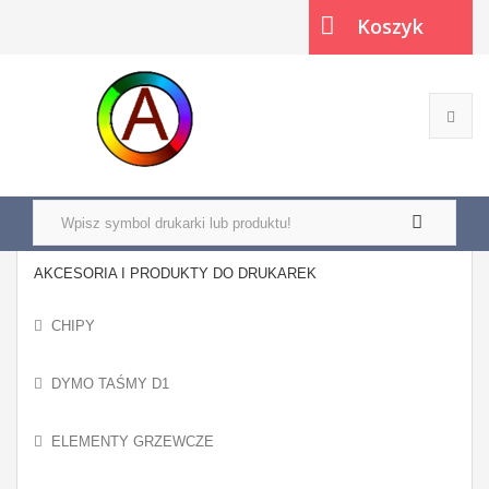
Koszyk
(pusty)
AKCESORIA I PRODUKTY DO DRUKAREK
CHIPY
DYMO TAŚMY D1
ELEMENTY GRZEWCZE