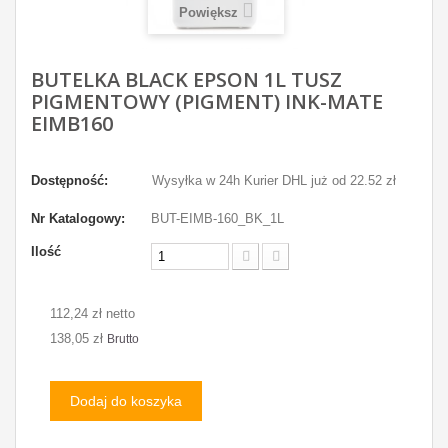
Powiększ
BUTELKA BLACK EPSON 1L TUSZ
PIGMENTOWY (PIGMENT) INK-MATE
EIMB160
Dostępność:
Wysyłka w 24h Kurier DHL już od 22.52 zł
Nr Katalogowy:
BUT-EIMB-160_BK_1L
Ilość
112,24 zł netto
138,05 zł
Brutto
Dodaj do koszyka