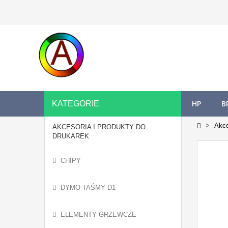
HP
B
KATEGORIE
Akce
AKCESORIA I PRODUKTY DO
DRUKAREK
CHIPY
DYMO TAŚMY D1
ELEMENTY GRZEWCZE