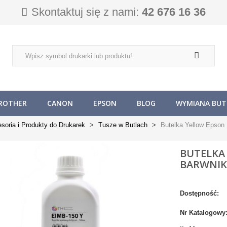
Skontaktuj się z nami:
42 676 16 36
ROTHER
CANON
EPSON
BLOG
WYMIANA BUTL
soria i Produkty do Drukarek
Tusze w Butlach
Butelka Yellow Epso
BUTELKA
BARWNIK
Dostępność:
Nr Katalogowy