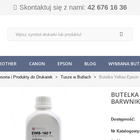
Skontaktuj się z nami:
42 676 16 36
ROTHER
CANON
EPSON
BLOG
WYMIANA BUTL
soria i Produkty do Drukarek
Tusze w Butlach
Butelka Yellow Epso
BUTELKA
BARWNIK
Dostępność:
Nr Katalogowy