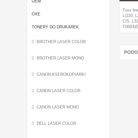
OEM
Tusz ba
OXE
L1110, 
CIS, L3
T06B4)E
TONERY DO DRUKAREK
BROTHER LASER COLOR
PODO
BROTHER LASER MONO
CANON KSEROKOPIARKI
CANON LASER COLOR
CANON LASER MONO
DELL LASER COLOR