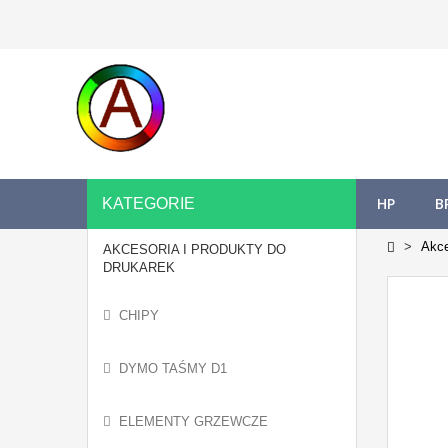
HP
B
KATEGORIE
Akce
AKCESORIA I PRODUKTY DO
DRUKAREK
CHIPY
DYMO TAŚMY D1
ELEMENTY GRZEWCZE