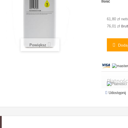
Ilość
61,80 zł nett
76,01 zł
Brut
Powiększ
Dodaj
Płatnośc
Udostępnij