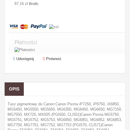
87,16 zł
Brutto
Płatności
Udostępnij
Pinterest
OPIS
Tusz pigmentowy do Canon:Canon Pixma iP7250, iP8750, iX6850,
MG5450, MG5550, MG5650, MG6350, MG6450, MG6650, MG7150,
MG7550, MX725, MX925 (PGI550, CLI551)Canon Pixma MG5750,
MG5751, MG5752, MG5753, MG6850, MG6851, MG6852, MG6853,
MG7750, MG7751, MG7752, MG7753 (PGI570, CLI571)Canon