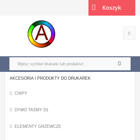
Koszyk
(pusty)
AKCESORIA I PRODUKTY DO DRUKAREK
CHIPY
DYMO TAŚMY D1
ELEMENTY GRZEWCZE